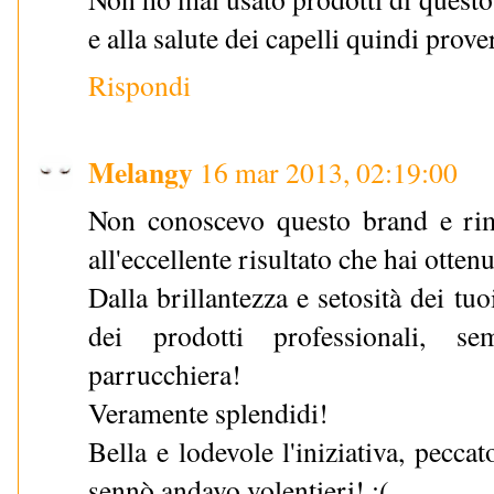
e alla salute dei capelli quindi prove
Rispondi
Melangy
16 mar 2013, 02:19:00
Non conoscevo questo brand e rim
all'eccellente risultato che hai otten
Dalla brillantezza e setosità dei tuoi
dei prodotti professionali, s
parrucchiera!
Veramente splendidi!
Bella e lodevole l'iniziativa, pecca
sennò andavo volentieri! :(