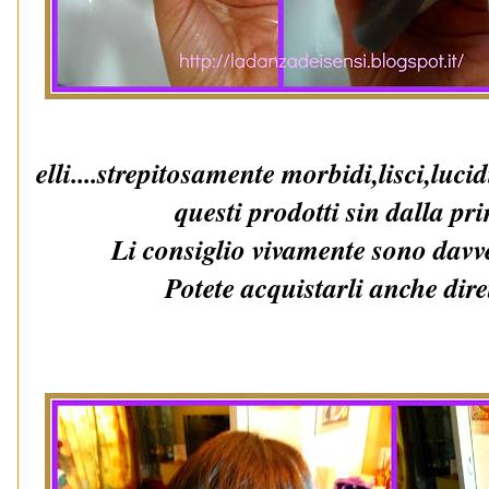
elli....strepitosamente morbidi,lisci,lu
questi prodotti sin dalla pr
Li consiglio vivamente sono davver
Potete acquistarli anche dire