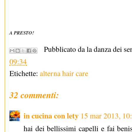
A PRESTO!
Pubblicato da la danza dei se
09:34
Etichette:
alterna hair care
32 commenti:
in cucina con lety
15 mar 2013, 10
hai dei bellissimi capelli e fai ben