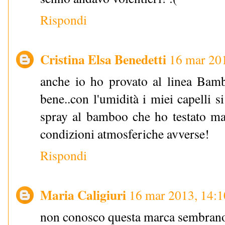
Rispondi
Cristina Elsa Benedetti
16 mar 20
anche io ho provato al linea Bam
bene..con l'umidità i miei capelli s
spray al bamboo che ho testato ma
condizioni atmosferiche avverse!
Rispondi
Maria Caligiuri
16 mar 2013, 14:1
non conosco questa marca sembrano