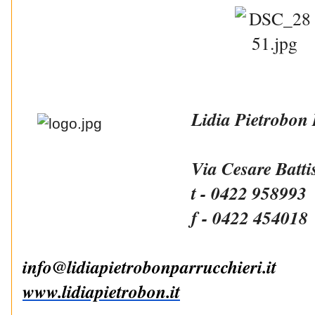
Lidia Pietrobon 
Via Cesare Batti
t - 0422 958993
f - 0422 454018
info@
lidiapietrobonparrucchieri.it
www.lidiapietrobon.it