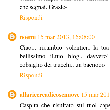
che segnai. Grazie-
Rispondi
noemi
15 mar 2013, 16:08:00
Ciaoo. ricambio volentieri la tua 
bellissimo il.tuo blog.. davvero
cobsiglio dei trucchi.. un baciiooo
Rispondi
allaricercadicosenuove
15 mar 201
Caspita che risultato sui tuoi cap