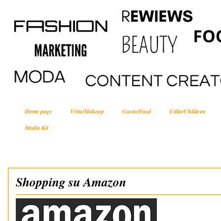
Home page
Vista/Makeup
Gusto/Food
Udito/Children
Media Kit
Shopping su Amazon