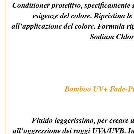
Conditioner protettivo, specificamente s
esigenze del colore. Ripristina l
all’applicazione del colore. Formula rip
Sodium Chlor
Bamboo UV+ Fade-Pr
Fluido leggerissimo, per creare 
all’aggressione dei raggi UVA/UVB. Im