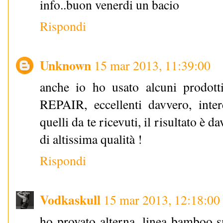
info..buon venerdi un bacio
Rispondi
Unknown
15 mar 2013, 11:39:00
anche io ho usato alcuni prod
REPAIR, eccellenti davvero, inter
quelli da te ricevuti, il risultato è d
di altissima qualità !
Rispondi
Vodkaskull
15 mar 2013, 12:18:00
ho provato alterna, linea bamboo 