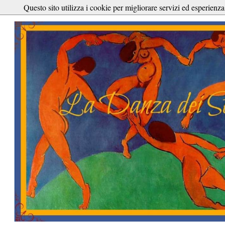
Questo sito utilizza i cookie per migliorare servizi ed esperienza