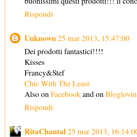
buonissimi questi prodotti!!! li cono
Rispondi
Unknown
25 mar 2013, 15:47:00
Dei prodotti fantastici!!!!
Kisses
Francy&Stef
Chic With The Least
Also on
Facebook
and on
Bloglovin
Rispondi
RitaChantal
25 mar 2013, 16:14:0