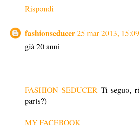
Rispondi
fashionseducer
25 mar 2013, 15:0
già 20 anni
FASHION SEDUCER
Ti seguo, ri
parts?)
MY FACEBOOK