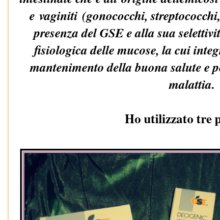
e
vaginiti
(gonococchi, streptococchi,
presenza del GSE e alla sua selettivi
fisiologica delle mucose
, la cui inte
mantenimento della buona salute e pe
malattia.
Ho utilizzato tre 