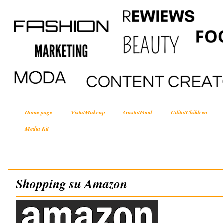
Home page
Vista/Makeup
Gusto/Food
Udito/Children
Media Kit
Shopping su Amazon