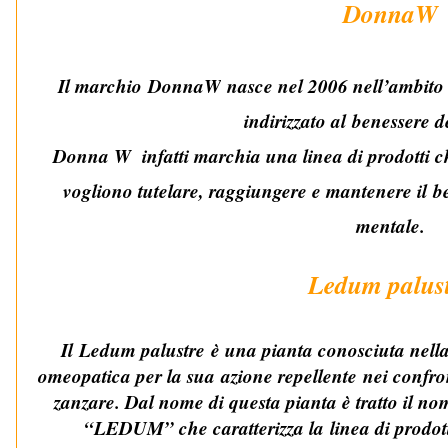
DonnaW
Il marchio
DonnaW
nasce nel 2006 nell’ambito
indirizzato al
benessere d
Donna W infatti marchia una linea di prodotti ch
vogliono tutelare, raggiungere e mantenere il
b
mentale
.
Ledum palus
Il
Ledum palustre
è una pianta conosciuta nella 
omeopatica per la sua
azione repellente
nei confron
zanzare. Dal nome di questa pianta è tratto il 
“LEDUM” che caratterizza la
linea di prodot