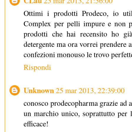
CLau
25 mar 2013, 21:56:00
Ottimi i prodotti Prodeco, io ut
Complex per pelli impure e non 
prodotti che hai recensito ho g
detergente ma ora vorrei prendere an
confezioni monouso le trovo perfett
Rispondi
Unknown
25 mar 2013, 22:39:00
conosco prodecopharma grazie ad alt
un marchio unico, soprattutto per 
efficace!