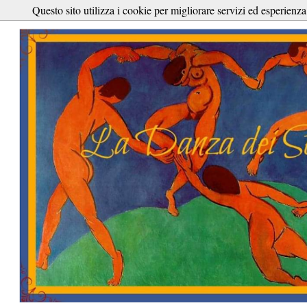
Questo sito utilizza i cookie per migliorare servizi ed esperienza