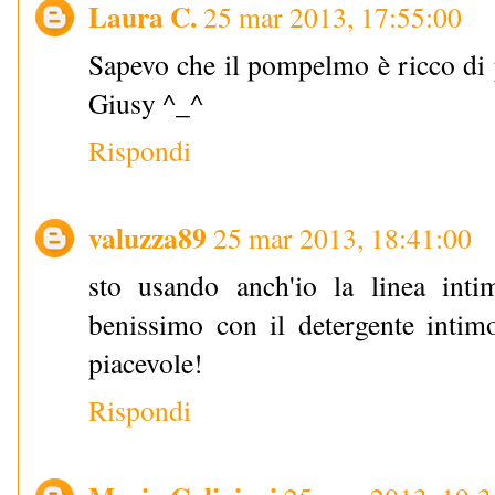
Laura C.
25 mar 2013, 17:55:00
Sapevo che il pompelmo è ricco di 
Giusy ^_^
Rispondi
valuzza89
25 mar 2013, 18:41:00
sto usando anch'io la linea int
benissimo con il detergente intim
piacevole!
Rispondi