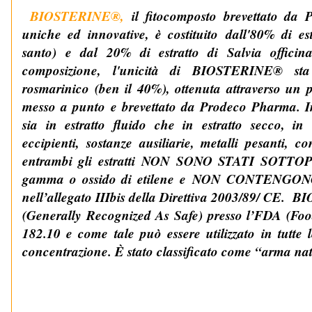
BIOSTERINE®,
il fitocomposto brevettato da 
uniche ed innovative, è costituito
dall'80% di es
santo)
e dal
20% di estratto di Salvia officina
composizione, l'unicità di BIOSTERINE® sta 
rosmarinico (ben il 40%)
, ottenuta attraverso un p
messo a punto e brevettato da Prodeco Pharma.
sia in estratto fluido che in estratto secco, i
eccipienti, sostanze ausiliarie, metalli pesanti, 
entrambi gli estratti
NON SONO STATI SOTTOP
gamma o ossido di etilene e
NON CONTENGON
nell’allegato IIIbis della Direttiva 2003/89/ CE
(Generally Recognized As Safe) presso l’FDA (Fo
182.10 e come tale può essere utilizzato in tutte l
concentrazione. È stato classificato come “arma n