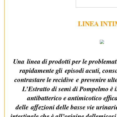
LINEA INT
Una
linea di prodotti per le problema
rapidamente gli
episodi acuti, consol
contrastare le recidive
e
prevenire ult
L’Estratto di semi di Pompelmo è i
antibatterico e antimicotico effic
delle
affezioni delle basse vie urinarie
intestinale che è all’origine delle
micosi