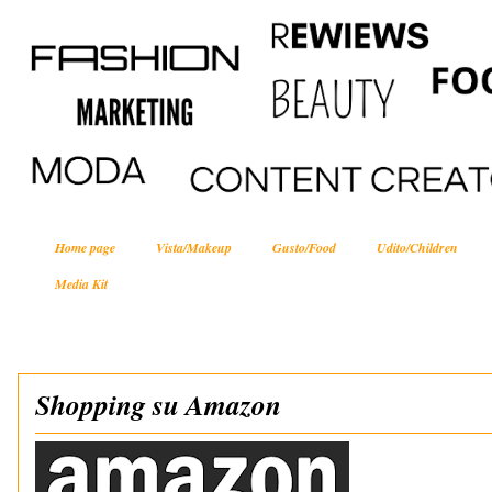
Home page
Vista/Makeup
Gusto/Food
Udito/Children
Media Kit
Shopping su Amazon