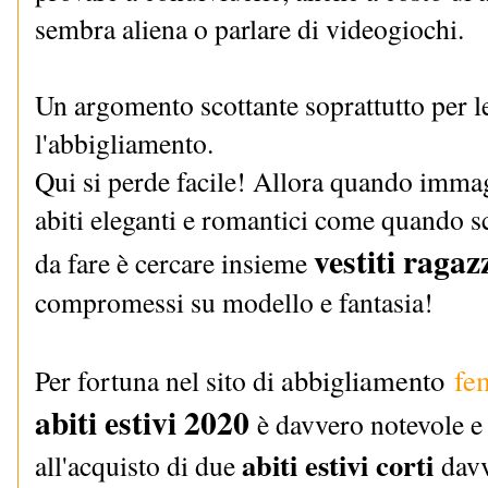
sembra aliena o parlare di videogiochi.
Un argomento scottante soprattutto per 
l'abbigliamento.
Qui si perde facile! Allora quando immag
abiti eleganti e romantici come quando sc
vestiti ragaz
da fare è cercare insieme
compromessi su modello e fantasia!
abbigliamento
fe
Per fortuna nel sito di
abiti estivi 2020
è davvero notevole e 
abiti estivi corti
all'acquisto di due
davv