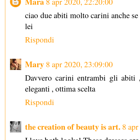
Mara
8 apr 2020, 22:20:00
ciao due abiti molto carini anche se
lei
Rispondi
Mary
8 apr 2020, 23:09:00
Davvero carini entrambi gli abiti
eleganti , ottima scelta
Rispondi
the creation of beauty is art.
8 apr
I love both looks! These dresses are