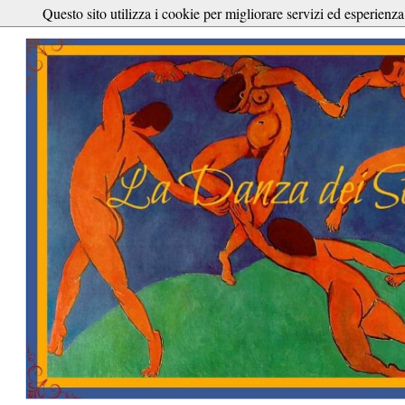
Questo sito utilizza i cookie per migliorare servizi ed esperienza