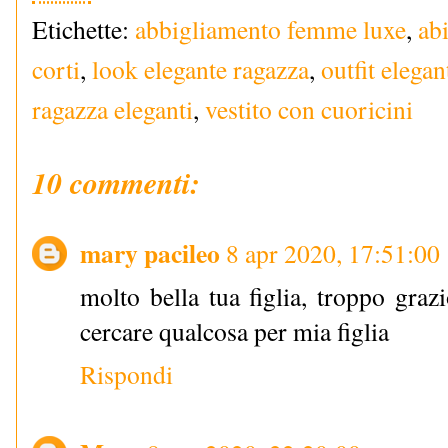
Etichette:
abbigliamento femme luxe
,
abi
corti
,
look elegante ragazza
,
outfit elega
ragazza eleganti
,
vestito con cuoricini
10 commenti:
mary pacileo
8 apr 2020, 17:51:00
molto bella tua figlia, troppo grazi
cercare qualcosa per mia figlia
Rispondi