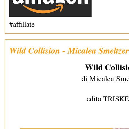
#affiliate
Wild Collision - Micalea Smeltzer
Wild Collis
di Micalea Sme
edito TRISK