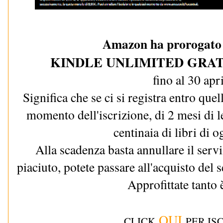
Amazon ha prorogato l
KINDLE UNLIMITED GRAT
fino al 30 apri
Significa che se ci si registra entro quel
momento dell'iscrizione, di 2 mesi di le
centinaia di libri di o
Alla scadenza basta annullare il servi
piaciuto, potete passare all'acquisto del 
Approfittate tanto è
QUI
CLICK
PER IS