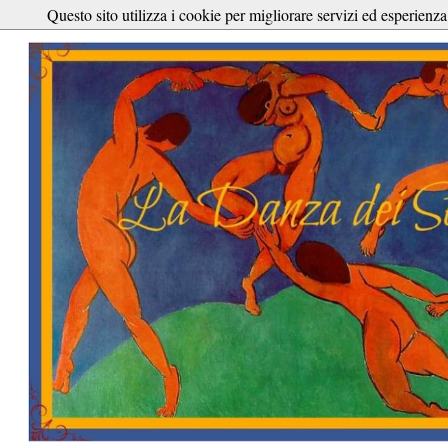
Questo sito utilizza i cookie per migliorare servizi ed esperienza