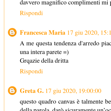
davvero magnifico complimenti mi 
Rispondi
Francesca Maria
17 giu 2020, 15:
A me questa tendenza d'arredo piac
una intera parete =)
Grqazie della dritta
Rispondi
Greta G.
17 giu 2020, 19:00:00
questo quadro canvas è talmente be
della parola, darò sicuramente un’occ