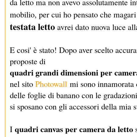
da letto ma non avevo assolutamente in
mobilio, per cui ho pensato che magar
testata letto
avrei dato nuova luce al
E cosi' è stato! Dopo aver scelto accura
proposte di
quadri grandi dimensioni per camera
nel sito
Photowall
mi sono innamorata d
delle foglie di banano con le gradazioni
si sposano con gli accessori della mia s
quadri canvas per camera da letto
I
s