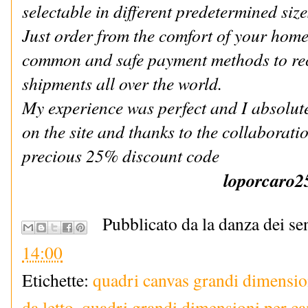
selectable in different predetermined siz
Just order from the comfort of your hom
common and safe payment methods to rece
shipments all over the world.
My experience was perfect and I absolu
on the site and thanks to the collaboratio
precious 25% discount code
loporcaro2
Pubblicato da la danza dei se
14:00
Etichette:
quadri canvas grandi dimensio
da letto
,
quadri grandi dimensioni per ca