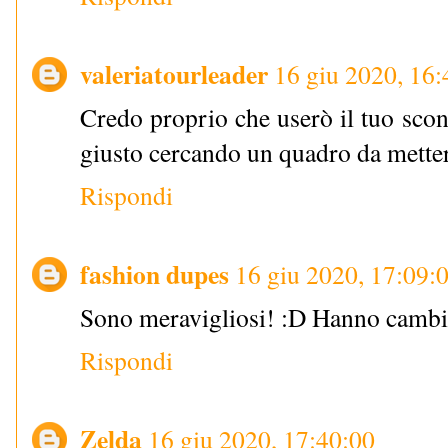
valeriatourleader
16 giu 2020, 16:
Credo proprio che userò il tuo scon
giusto cercando un quadro da mette
Rispondi
fashion dupes
16 giu 2020, 17:09:
Sono meravigliosi! :D Hanno cambiat
Rispondi
Zelda
16 giu 2020, 17:40:00