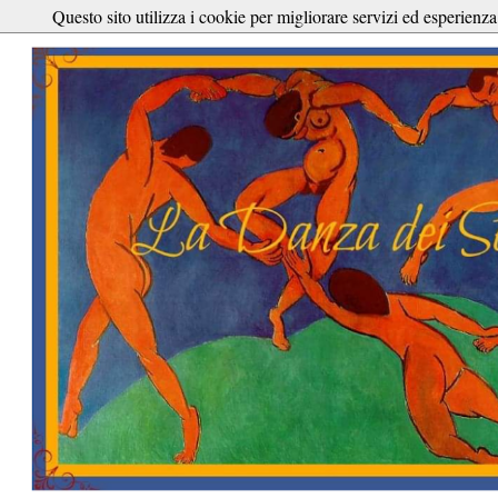
Questo sito utilizza i cookie per migliorare servizi ed esperienza