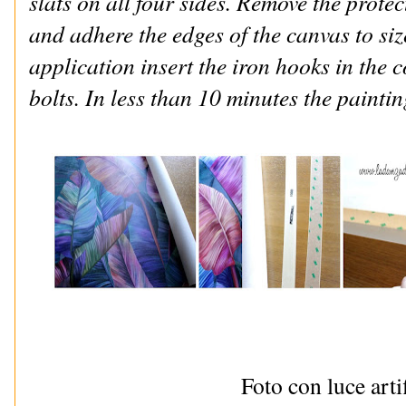
slats on all four sides. Remove the protec
and adhere the edges of the canvas to size
application insert the iron hooks in the 
bolts. In less than 10 minutes the paintin
Foto con luce arti