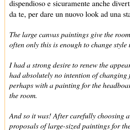
dispendioso e sicuramente anche diverte
da te, per dare un nuovo look ad una st
The large canvas paintings give the roo
often only this is enough to change style
I had a strong desire to renew the appe
had absolutely no intention of changing f
perhaps with a painting for the headboar
the room.
And so it was! After carefully choosing 
proposals of large-sized paintings for t