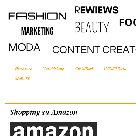
Home page
Vista/Makeup
Gusto/Food
Udito/Children
Media Kit
Shopping su Amazon