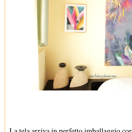
La tela arriva in perfetto imballaggio cor