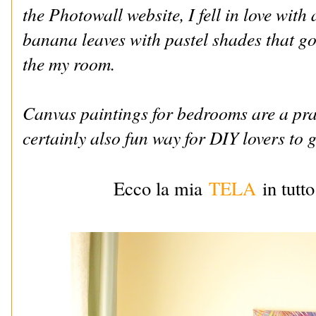
the Photowall website, I fell in love with 
banana leaves with pastel shades that go 
the my room.
Canvas paintings for bedrooms are a pra
certainly also fun way for DIY lovers to 
Ecco la mia
TELA
in tutto