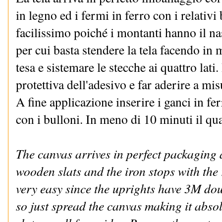
in legno ed i fermi in ferro con i relativi
facilissimo poiché i montanti hanno il n
per cui basta stendere la tela facendo in
tesa e sistemare le stecche ai quattro lati
protettiva dell'adesivo e far aderire a mis
A fine applicazione inserire i ganci in fe
con i bulloni. In meno di 10 minuti il qu
The canvas arrives in perfect packaging
wooden slats and the iron stops with the 
very easy since the uprights have 3M dou
so just spread the canvas making it abso