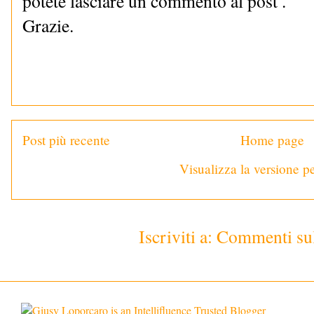
potete lasciare un commento al post .
Grazie.
Post più recente
Home page
Visualizza la versione pe
Iscriviti a:
Commenti sul