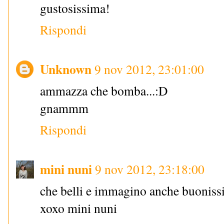
gustosissima!
Rispondi
Unknown
9 nov 2012, 23:01:00
ammazza che bomba...:D
gnammm
Rispondi
mini nuni
9 nov 2012, 23:18:00
che belli e immagino anche buoniss
xoxo mini nuni