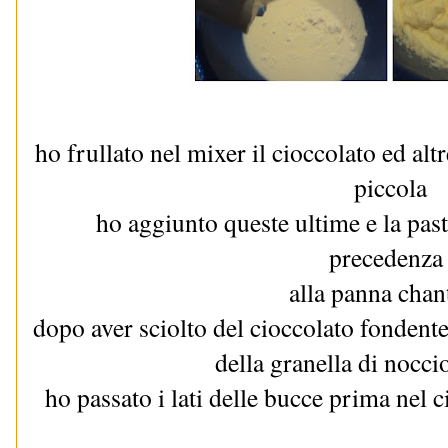
ho frullato nel mixer il cioccolato ed alt
piccola
ho aggiunto queste ultime e la past
precedenz
alla panna chant
dopo aver sciolto del cioccolato fondente
della granella di nocci
ho passato i lati delle bucce prima nel c