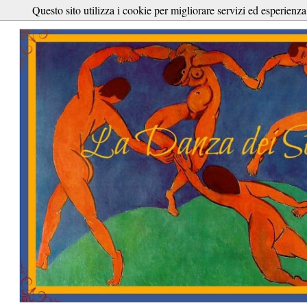
Questo sito utilizza i cookie per migliorare servizi ed esperienza