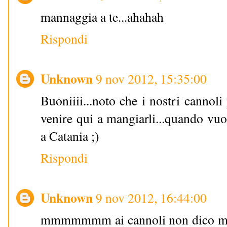
mannaggia a te...ahahah
Rispondi
Unknown
9 nov 2012, 15:35:00
Buoniiii...noto che i nostri cannol
venire qui a mangiarli...quando vuo
a Catania ;)
Rispondi
Unknown
9 nov 2012, 16:44:00
mmmmmmm ai cannoli non dico mai d