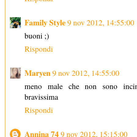
Family Style
9 nov 2012, 14:55:00
buoni ;)
Rispondi
Maryen
9 nov 2012, 14:55:00
meno male che non sono incin
bravissima
Rispondi
Annina 74
9 nov 2012, 15:15:00