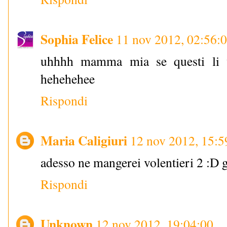
Sophia Felice
11 nov 2012, 02:56:
uhhhh mamma mia se questi li v
hehehehee
Rispondi
Maria Caligiuri
12 nov 2012, 15:5
adesso ne mangerei volentieri 
Rispondi
Unknown
12 nov 2012, 19:04:00