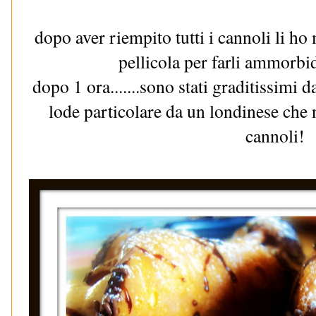
dopo aver riempito tutti i cannoli li ho 
pellicola per farli ammorbi
dopo 1 ora.......sono stati graditissimi 
lode particolare da un londinese che 
cannoli!