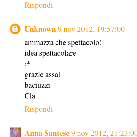
Rispondi
Unknown
9 nov 2012, 19:57:00
ammazza che spettacolo!
idea spettacolare
:*
grazie assai
baciuzzi
Cla
Rispondi
Anna Santese
9 nov 2012, 21:23:0