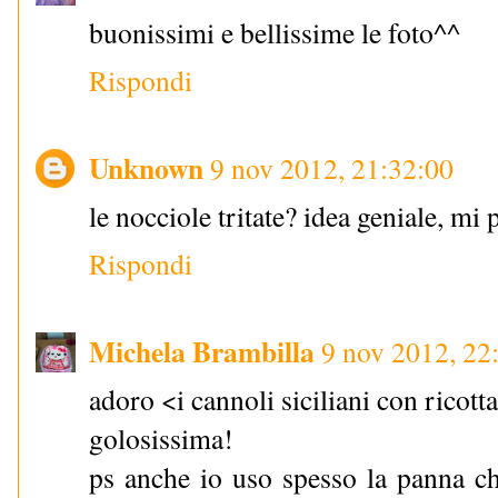
buonissimi e bellissime le foto^^
Rispondi
Unknown
9 nov 2012, 21:32:00
le nocciole tritate? idea geniale, mi 
Rispondi
Michela Brambilla
9 nov 2012, 22
adoro <i cannoli siciliani con ricott
golosissima!
ps anche io uso spesso la panna chan