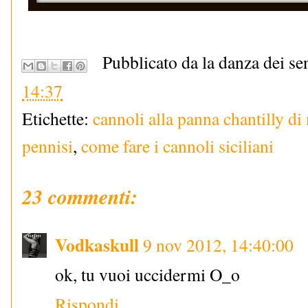
Pubblicato da la danza dei se
14:37
Etichette:
cannoli alla panna chantilly di
pennisi
,
come fare i cannoli siciliani
23 commenti:
Vodkaskull
9 nov 2012, 14:40:00
ok, tu vuoi uccidermi O_o
Rispondi