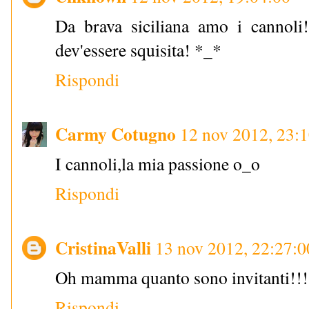
Da brava siciliana amo i cannoli
dev'essere squisita! *_*
Rispondi
Carmy Cotugno
12 nov 2012, 23:
I cannoli,la mia passione o_o
Rispondi
CristinaValli
13 nov 2012, 22:27:0
Oh mamma quanto sono invitanti!!!
Rispondi