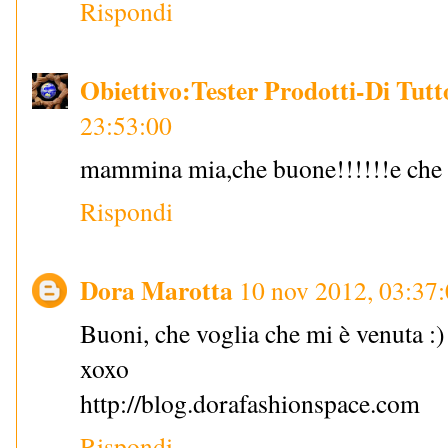
Rispondi
Obiettivo:Tester Prodotti-Di Tutto
23:53:00
mammina mia,che buone!!!!!!e che v
Rispondi
Dora Marotta
10 nov 2012, 03:37
Buoni, che voglia che mi è venuta :)
xoxo
http://blog.dorafashionspace.com
Rispondi