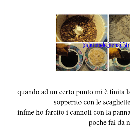
quando ad un certo punto mi è finita l
sopperito con le scagliett
infine ho farcito i cannoli con la pan
poche fai da