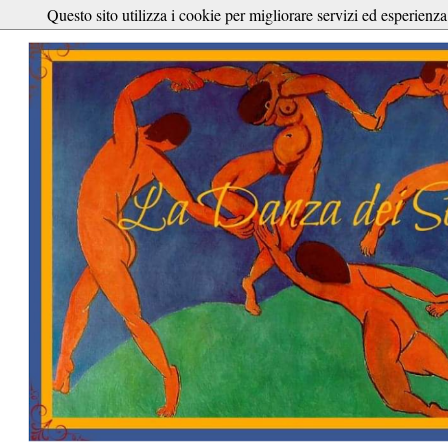
Questo sito utilizza i cookie per migliorare servizi ed esperienza