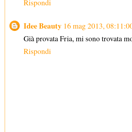
Rispondi
Idee Beauty
16 mag 2013, 08:11:0
Già provata Fria, mi sono trovata mo
Rispondi