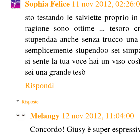
Sophia Felice
11 nov 2012, 02:26:
sto testando le salviette proprio i
ragione sono ottime ... tesoro c
stupendaa anche senza trucco una pe
semplicemente stupendoo sei simpa
si sente la tua voce hai un viso cos
sei una grande tesò
Rispondi
Risposte
Melangy
12 nov 2012, 11:04:00
Concordo! Giusy è super espressiva