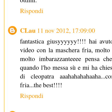
Rispondi
CLau
11 nov 2012, 17:09:00
fantastica giusyyyyyy!!!! hai avut
video con la maschera fria, molto 
molto imbarazzanteeee pensa ch
quando l'ho messa sù e mi ha chiest
di cleopatra aaahahahahaaha...
fria...the best!!!!
Rispondi