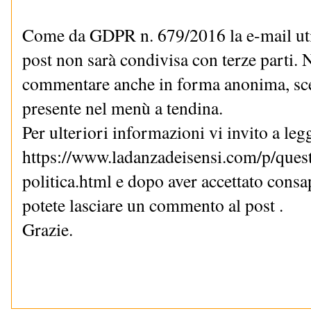
Come da GDPR n. 679/2016 la e-mail uti
post non sarà condivisa con terze parti. N
commentare anche in forma anonima, sce
presente nel menù a tendina.
Per ulteriori informazioni vi invito a le
https://www.ladanzadeisensi.com/p/quest
politica.html e dopo aver accettato cons
potete lasciare un commento al post .
Grazie.