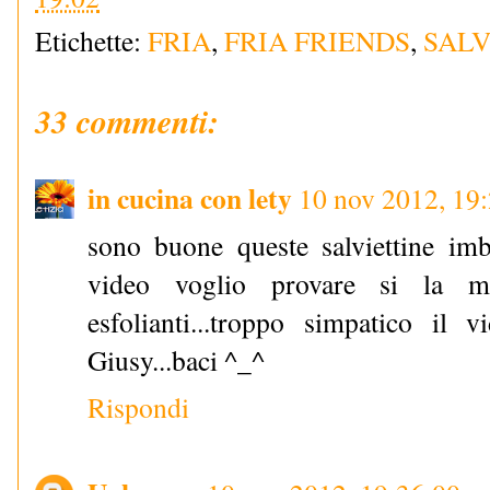
Etichette:
FRIA
,
FRIA FRIENDS
,
SALV
33 commenti:
in cucina con lety
10 nov 2012, 19
sono buone queste salviettine imb
video voglio provare si la ma
esfolianti...troppo simpatico il 
Giusy...baci ^_^
Rispondi