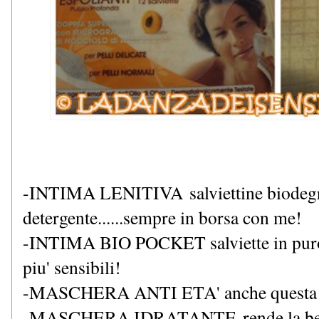
-
INTIMA LENITIVA
salviettine biodeg
detergente......sempre in borsa con me!
-INTIMA BIO POCKET salviette in puro c
piu' sensibili!
-MASCHERA ANTI ETA' anche questa e' 
-MASCHERA IDRATANTE rende la bell