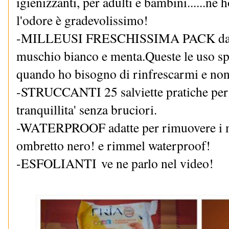
igienizzanti, per adulti e bambini......ne
l'odore è gradevolissimo!
-MILLEUSI FRESCHISSIMA PACK dal p
muschio bianco e menta.Queste le uso sp
quando ho bisogno di rinfrescarmi e non
-STRUCCANTI 25 salviette pratiche per s
tranquillita' senza bruciori.
-WATERPROOF adatte per rimuovere i mie
ombretto nero! e rimmel waterproof!
-ESFOLIANTI ve ne parlo nel video!