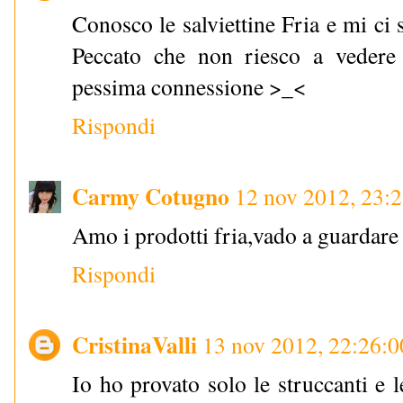
Conosco le salviettine Fria e mi ci
Peccato che non riesco a vedere
pessima connessione >_<
Rispondi
Carmy Cotugno
12 nov 2012, 23:
Amo i prodotti fria,vado a guardare 
Rispondi
CristinaValli
13 nov 2012, 22:26:0
Io ho provato solo le struccanti e l