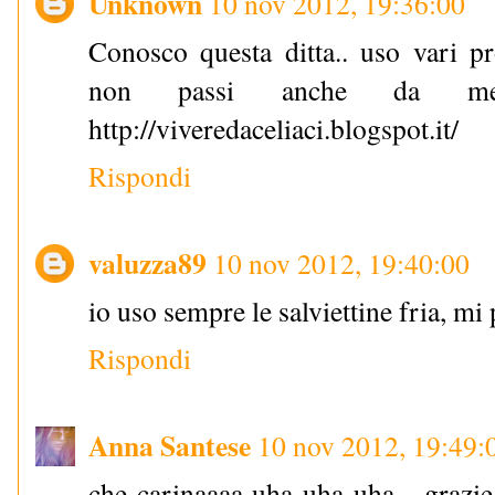
Unknown
10 nov 2012, 19:36:00
Conosco questa ditta.. uso vari pr
non passi anche da me?
http://viveredaceliaci.blogspot.it/
Rispondi
valuzza89
10 nov 2012, 19:40:00
io uso sempre le salviettine fria, mi
Rispondi
Anna Santese
10 nov 2012, 19:49:
che carinaaaa uha uha uha... grazie