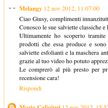
Melangy
12 nov 2012, 11:07:00
Ciao Giusy, complimenti innanzitutt
Conosco le sue salviette classiche e 
Ultimamente ho scoperto tramite 
prodotti che essa produce e sono
salviette esfolianti e la maschera an
grazie al tuo video ho potuto apprez
Le comprerò al più presto per pro
recensione cara!
Rispondi
Maria Caligiuri
12 nov 2012, 15:5