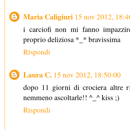
Maria Caligiuri
15 nov 2012, 18:4
i carciofi non mi fanno impazzire
proprio deliziosa *_* bravissima
Rispondi
Laura C.
15 nov 2012, 18:50:00
dopo 11 giorni di crociera altre r
nemmeno ascoltarle!! ^_^ kiss ;)
Rispondi