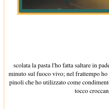
scolata la pasta l'ho fatta saltare in pa
minuto sul fuoco vivo; nel frattempo ho f
pinoli che ho utilizzato come condimento
tocco croccan