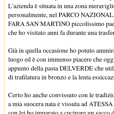
L'azienda è situata in una zona meravigl
personalmente, nel PARCO NAZION
FARA SAN MARTINO piccolissimo paesi
che ho visitato anni fa durante una trasfer
Già in quella occasione ho potuto ammira
luogo ed è con immenso piacere che oggi 
appunto della pasta DELVERDE che utiliz
di trafilatura in bronzo e la lenta essiccaz
Certo ho anche convissuto con le tradizio
a mia suocera nata e vissuta ad ATESSA a
con lei ho imparato a cucinare un sacco di