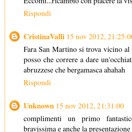
Eccomi...ricambio con piacere la visi
Rispondi
CristinaValli
15 nov 2012, 21:25:0
Fara San Martino si trova vicino al
posso che correre a dare un'occhiat
abruzzese che bergamasca ahahah
Rispondi
Unknown
15 nov 2012, 21:31:00
complimenti un primo fantasti
bravissima e anche la presentazione d