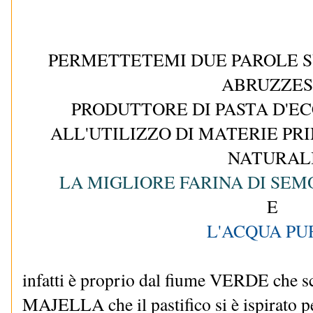
PERMETTETEMI DUE PAROLE S
ABRUZZES
PRODUTTORE DI PASTA D'E
ALL'UTILIZZO DI MATERIE P
NATURAL
LA MIGLIORE FARINA DI SE
E
L'ACQUA PU
infatti è proprio dal fiume VERDE che sc
MAJELLA che il pastifico si è ispirato p