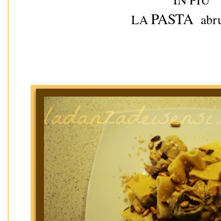
PASTA
LA
abru