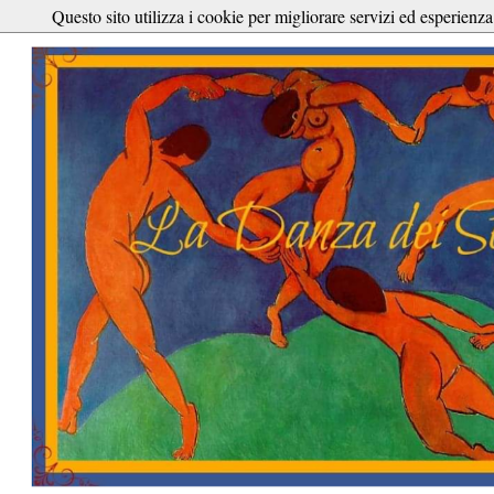
Questo sito utilizza i cookie per migliorare servizi ed esperienza