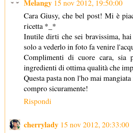
Melangy
15 nov 2012, 19:50:00
Cara Giusy, che bel post! Mi è piac
ricetta *_*
Inutile dirti che sei bravissima, h
solo a vederlo in foto fa venire l'acq
Complimenti di cuore cara, sia 
ingredienti di ottima qualità che imp
Questa pasta non l'ho mai mangiata m
compro sicuramente!
Rispondi
cherrylady
15 nov 2012, 20:33:00