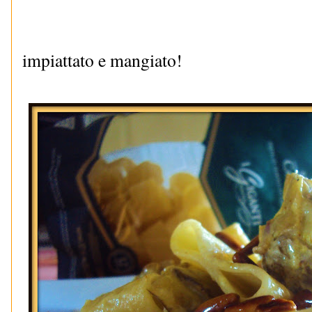
impiattato e mangiato!