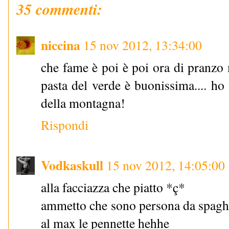
35 commenti:
niccina
15 nov 2012, 13:34:00
che fame è poi è poi ora di pranzo m
pasta del verde è buonissima.... ho v
della montagna!
Rispondi
Vodkaskull
15 nov 2012, 14:05:00
alla facciazza che piatto *ç*
ammetto che sono persona da spaghet
al max le pennette hehhe