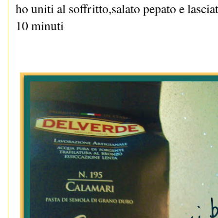
ho uniti al soffritto,salato pepato e lasc
10 minuti