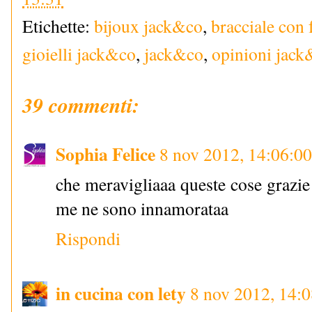
Etichette:
bijoux jack&co
,
bracciale con 
gioielli jack&co
,
jack&co
,
opinioni jack
39 commenti:
Sophia Felice
8 nov 2012, 14:06:00
che meravigliaaa queste cose grazi
me ne sono innamorataa
Rispondi
in cucina con lety
8 nov 2012, 14: