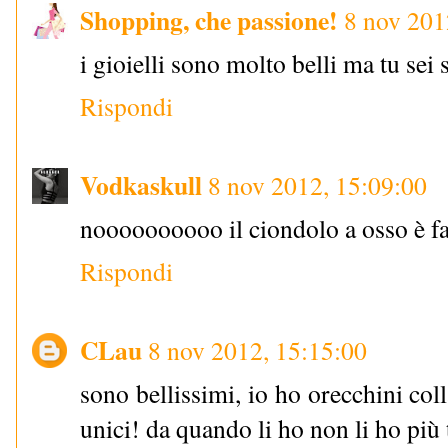
Shopping, che passione!
8 nov 201
i gioielli sono molto belli ma tu sei
Rispondi
Vodkaskull
8 nov 2012, 15:09:00
noooooooooo il ciondolo a osso è fa
Rispondi
CLau
8 nov 2012, 15:15:00
sono bellissimi, io ho orecchini col
unici! da quando li ho non li ho più t