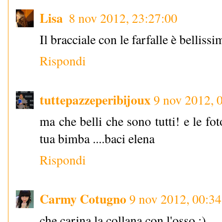
Lisa
8 nov 2012, 23:27:00
Il bracciale con le farfalle è belliss
Rispondi
tuttepazzeperibijoux
9 nov 2012, 
ma che belli che sono tutti! e le f
tua bimba ....baci elena
Rispondi
Carmy Cotugno
9 nov 2012, 00:34
che carina la collana con l'osso :)