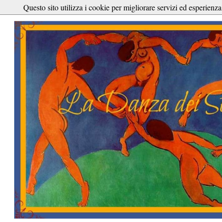
Questo sito utilizza i cookie per migliorare servizi ed esperienza