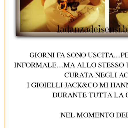
GIORNI FA SONO USCITA....
INFORMALE....MA ALLO STESSO
CURATA NEGLI A
I GIOIELLI JACK&CO MI H
DURANTE TUTTA LA GI
NEL MOMENTO DE